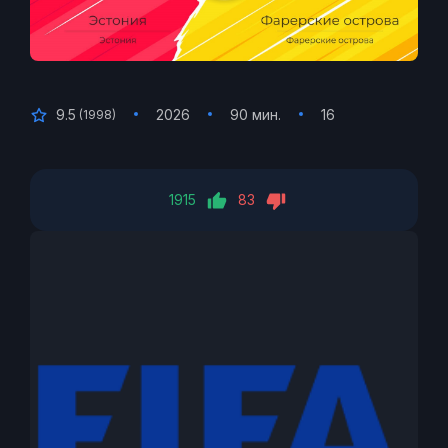
9.5
2026
90 мин.
16
(
1998
)
1915
83