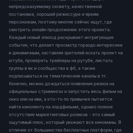
непредсказуемому сюжету, качественной
постановке, хорошей режиссуре и ярким
персонажам, поэтому многие сейчас ищут, где
смотреть онлайн продолжение этого проекта.
Каждый новый эпизод раскрывает интригующие
события, что делает просмотр гораздо интереснее
и динамичным, заставляя зрителей искать проект на
ютубе, проверять трейлеры на рутубе, листать
группы в вк и сообщества в фб, а также
подписываться на тематические каналы в тг.
Конечно, можно дождаться появления релиза на
официальных стримингах и запустить весь фильм на
окко или на иви, а кто-то по привычке пытается
найти киноленту на лордфильме, однако полное
отсутствие маркетинговых роликов - это самый
ощутимый плюс, который уважают все киноманы. В
отличие от большинства бесплатных платформ, где