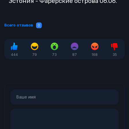
Эстония - Фарерские острова 06.06.
Всего отзывов
0
444
79
73
87
168
35