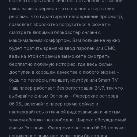
включать культовое кино без остановок, а главный
плюс нашего сервиса - это полное отсутствие
рекламы, что гарантирует непрерывный просмотр,
позволяет абсолютно погрузиться в сюжет и
смотреть любимый блокбастер онлайн с
максимальным комфортом. Вам больше не нужно
будет тратить время на ввод паролей или СМС,
ведь на этой странице вы можете смотреть
бесплатно любимую историю, где весь фильм
доступен в хорошем качестве с любого экрана -
будь то телефон, планшет, ноутбук или Smart TV.
Наш плеер работает без регистрации 24/7, так что
выбирайте фильм Эстония - Фарерские острова
06.06., включайте плеер прямо сейчас и
наслаждайтесь отличной видеозаписью и чистым
звуком абсолютно свободно. Широко обсуждаемый
фильм Эстония - Фарерские острова 06.06. получил
повышенное внимание аудитории благодаря