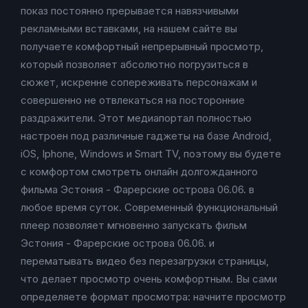
показ постоянно прерывается навязчивыми
рекламными вставками, на нашем сайте вы
получаете комфортный непрерывный просмотр,
который позволяет абсолютно погрузиться в
сюжет, искренне сопереживать персонажам и
совершенно не отвлекаться на посторонние
раздражители. Этот медиапортал полностью
настроен под различные гаджеты на базе Android,
iOS, Iphone, Windows и Smart TV, поэтому вы будете
с комфортом смотреть онлайн долгожданного
фильма Эстония - Фарерские острова 06.06. в
любое время суток. Современный функциональный
плеер позволяет мгновенно запускать фильм
Эстония - Фарерские острова 06.06. и
перематывать видео без перезагрузки страницы,
что делает просмотр очень комфортным. Вы сами
определяете формат просмотра: начните просмотр