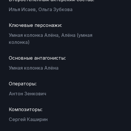
Илья Исаев, Ольга Зубкова
Ключевые персонажи:
Умная колонка Алёна, Алёна (умная
колонка)
Основные антагонисты:
Умная колонка Алёна
Операторы:
Антон Зенкович
Композиторы:
Сергей Каширин