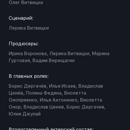
Олег Витвицки
Сценарий:
Лерика Витвицки
Продюсеры:
Ирина Воронова, Лерика Витвицки, Марина
Гуртовая, Вадим Верещагин
В главных ролях:
Борис Дергачёв, Илья Исаев, Владислав
Ценёв, Полина Федина, Виолетта
Оноприенко, Илья Антоненко, Виолетта
Онор, Владислав Ценев, Борис Дергачев,
Юлия Джулай
Второстепенный актерский состав: