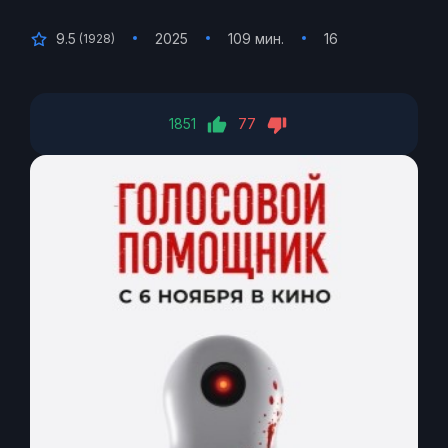
9.5
2025
109 мин.
16
(
1928
)
1851
77