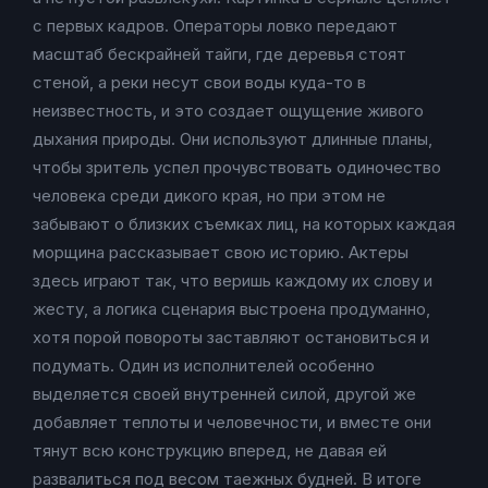
с первых кадров. Операторы ловко передают
масштаб бескрайней тайги, где деревья стоят
стеной, а реки несут свои воды куда-то в
неизвестность, и это создает ощущение живого
дыхания природы. Они используют длинные планы,
чтобы зритель успел прочувствовать одиночество
человека среди дикого края, но при этом не
забывают о близких съемках лиц, на которых каждая
морщина рассказывает свою историю. Актеры
здесь играют так, что веришь каждому их слову и
жесту, а логика сценария выстроена продуманно,
хотя порой повороты заставляют остановиться и
подумать. Один из исполнителей особенно
выделяется своей внутренней силой, другой же
добавляет теплоты и человечности, и вместе они
тянут всю конструкцию вперед, не давая ей
развалиться под весом таежных будней. В итоге