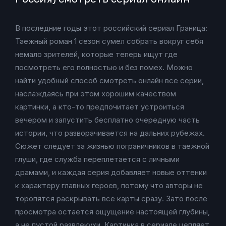
В последние годы этот российский сериал Граница:
Таежный роман 1 сезон сумел собрать вокруг себя
немало зрителей, которые теперь ищут где
посмотреть его полностью и без помех. Можно
найти удобный способ смотреть онлайн все серии,
наслаждаясь при этом хорошим качеством
картинки, а кто-то предпочитает устроиться
вечером и запустить бесплатно очередную часть
истории, что разворачивается на дальних рубежах.
Сюжет следует за жизнью пограничников в таежной
глуши, где служба переплетается с личными
драмами, и каждая серия добавляет новые оттенки
к характеру главных героев, потому что авторы не
торопятся раскрывать все карты сразу. Зато после
просмотра остается ощущение настоящей глубины,
а не пустой развлекухи. Картинка в сериале цепляет