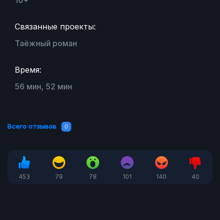
16+
Связанные проекты:
Таёжный роман
Время:
56 мин, 52 мин
Всего отзывов
0
453
79
78
101
140
40