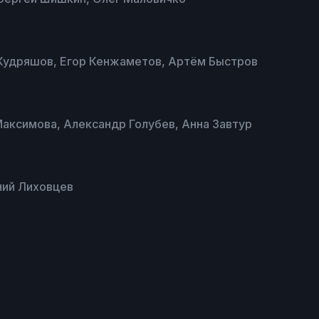
й Кудряшов, Егор Кенжаметов, Артём Быстров
Максимова, Александр Голубев, Анна Завтур
ний Лиховцев