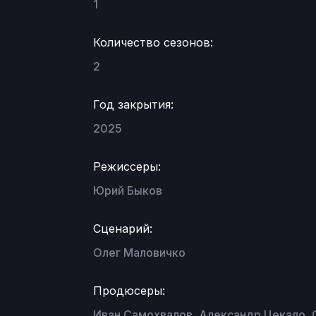
1
Количество сезонов:
2
Год закрытия:
2025
Режиссеры:
Юрий Быков
Сценарий:
Олег Маловичко
Продюсеры:
Иван Самохвалов, Александр Цекало, 