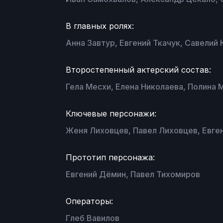
В главных ролях:
Анна Завтур, Евгений Ткачук, Савели
Второстепенный актерский состав:
Гела Месхи, Елена Николаева, Полина 
Ключевые персонажи:
Женя Лиховцев, Павел Лиховцев, Евге
Прототип персонажа:
Евгений Дёмин, Павел Тихомиров
Операторы:
Глеб Вавилов