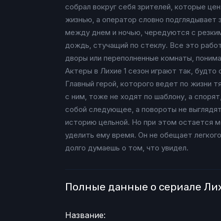
собрал вокруг себя зрителей, которые це
жизнью, а оператор словно подглядывает 
между днем и ночью, чередуются с резким
дождь, стучащий по стеклу. Все это работ
дворы или переполненные комнаты, понимае
Актеры в Лихие 1 сезон играют так, будто
Главный герой, которого ведет по жизни тя
с ним, тоже не ходят по шаблону, а споря
собой следующее, а повороты не выглядят 
историю цельной. Но при этом остается ме
уделить ему время. Он не обещает легког
долго думаешь о том, что увидел.
Полные данные о сериале Ли
Название: