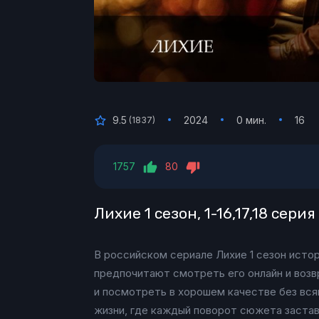
9.5
2024
0 мин.
16
(
1837
)
1757
80
Лихие 1 сезон, 1-16,17,18 сери
В российском сериале Лихие 1 сезон истор
предпочитают смотреть его онлайн и возв
и посмотреть в хорошем качестве без вся
жизни, где каждый поворот сюжета заставл