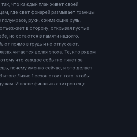
 так, что каждый план живет своей
цам, где свет фонарей размывает границы
в полумраке, руки, сжимающие руль,
а отъезжает в сторону, открывая пустые
бе, но остаются в памяти надолго.
бьют прямо в грудь и не отпускают.
лазах читается целая эпоха. Те, кто рядом
 потому что каждое событие тянет за
ешь, почему именно сейчас, и это делает
 итоге Лихие 1 сезон стоит того, чтобы
душам. И после финальных титров еще