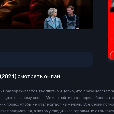
я (2024) смотреть онлайн
ия разворачивается так плотно и цепко, что сразу цепляет з
ращаются к нему снова. Можно найти этот сериал бесплатно
ких помех, чтобы не отвлекаться на мелочи. Все серии пол
яет задуматься, а потому следишь за героями не отрываясь