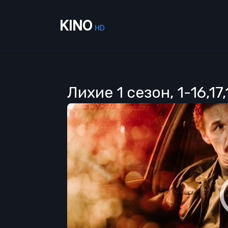
KINO
HD
Лихие 1 сезон, 1-16,1