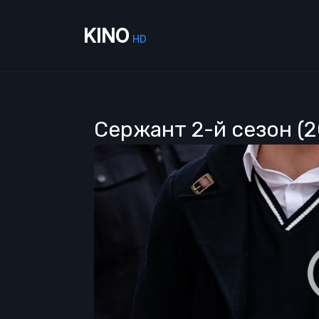
KINO
HD
Сержант 2-й сезон (