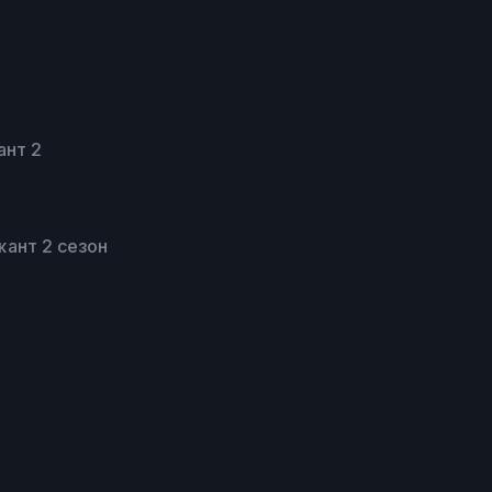
ант 2
ант 2 сезон