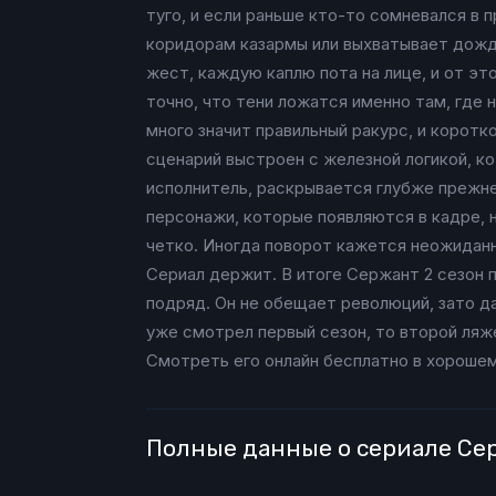
туго, и если раньше кто-то сомневался в
коридорам казармы или выхватывает дожд
жест, каждую каплю пота на лице, и от эт
точно, что тени ложатся именно там, где 
много значит правильный ракурс, и коротк
сценарий выстроен с железной логикой, к
исполнитель, раскрывается глубже прежне
персонажи, которые появляются в кадре, 
четко. Иногда поворот кажется неожиданн
Сериал держит. В итоге Сержант 2 сезон 
подряд. Он не обещает революций, зато да
уже смотрел первый сезон, то второй ляже
Смотреть его онлайн бесплатно в хорошем
Полные данные о сериале Се