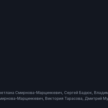
ветлана Смирнова-Марцинкевич, Сергей Бадюк, Влади
мирнова-Марцинкевич, Виктория Тарасова, Дмитрий М