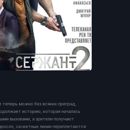
е теперь можно без всяких преград,
родолжает историю, которая началась
выми вызовами, а зрители получают
выросло, сюжетные линии переплетаются