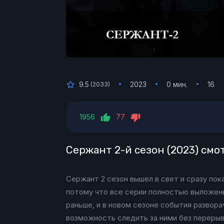
9.5
2023
0 мин.
16
(
2033
)
1956
77
Сержант 2-й сезон (2023) см
Сержант 2 сезон вышел в свет и сразу пок
потому что все серии полностью выложены
раньше, и в новом сезоне события развора
возможность следить за ними без перерыв