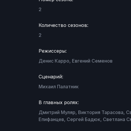
2
Количество сезонов:
2
Режиссеры:
Денис Карро, Евгений Семенов
Сценарий:
Михаил Палатник
В главных ролях:
Дмитрий Муляр, Виктория Тарасова, С
Епифанцев, Сергей Бадюк, Светлана С