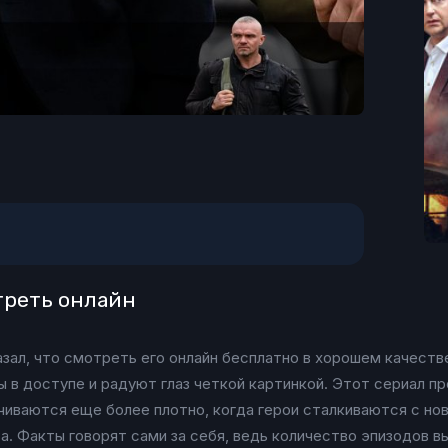
отреть онлайн
азал, что смотреть его онлайн бесплатно в хорошем качеств
 в доступе и радуют глаз четкой картинкой. Этот сериал п
чиваются еще более плотно, когда герои сталкиваются с но
а. Факты говорят сами за себя, ведь количество эпизодов 